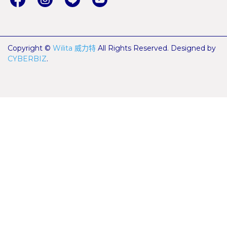
Copyright ©
Wilita 威力特
All Rights Reserved.
Designed by
CYBERBIZ
.