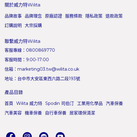
關於威力特Wilita
品牌故事
品牌理念
原廠認證
服務條款
隱私政策
退款政策
訂購說明
大宗採購
聯繫威力特Wilita
客服專線：0800869770
客服時間：9:00-17:00
信箱：marketing03.tw@wilita.co.uk
地址：台中市大安區東西六路二段193號
產品目錄
首頁
Wilita 威力特
Spodin 司伯汀
工業用化學品
汽車保養
汽車美容
機車保養
自行車保養
居家環保清潔