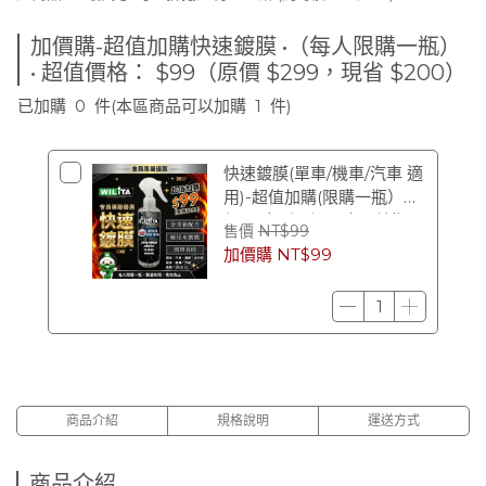
加價購-超值加購快速鍍膜 •（每人限購一瓶）
• 超值價格： $99（原價 $299，現省 $200）
已加購
0
件
(本區商品可以加購
1
件)
快速鍍膜(單車/機車/汽車 適
用)-超值加購(限購一瓶）
$99（原價 $299） (效期
售價
NT$99
2028/12)
加價購
NT$99
商品介紹
規格說明
運送方式
商品介紹