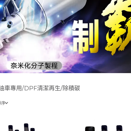
油車專用/DPF清潔再生/除積碳
排序