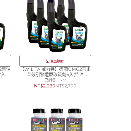
柴油車適用
2柴油
【WILITA 威力特】德國OMC2奈米
2入機
全效引擎還原改質劑6入(柴油
車)380ml汽油精 汽油添加劑 柴油精
已銷售：372
NT$2,080
NT$2,700