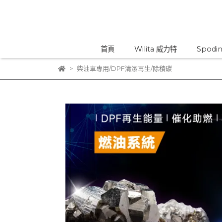
首頁
Wilita 威力特
Spodi
柴油車專用/DPF清潔再生/除積碳