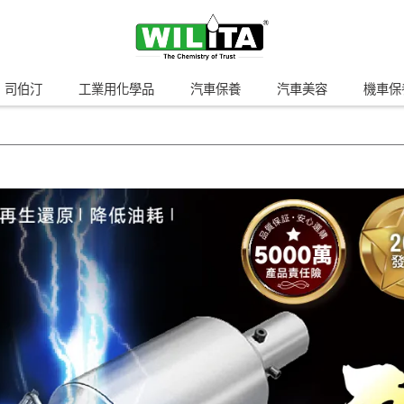
n 司伯汀
工業用化學品
汽車保養
汽車美容
機車保