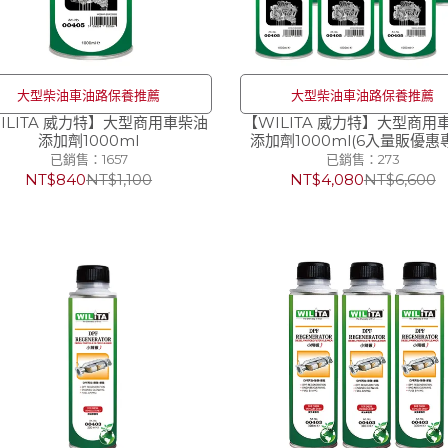
大型柴油車油路保養推薦
大型柴油車油路保養推薦
ILITA 威力特】大型商用車柴油
【WILITA 威力特】大型商用
添加劑1000ml
添加劑1000ml(6入量販優惠
已銷售：1657
已銷售：273
NT$840
NT$1,100
NT$4,080
NT$6,600