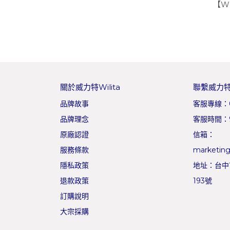
【W
關於威力特Wilita
聯繫威力特W
品牌故事
客服專線：0
品牌理念
客服時間：9:
原廠認證
信箱：
服務條款
marketing
隱私政策
地址：台中
退款政策
193號
訂購說明
大宗採購