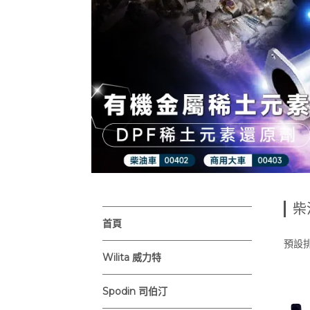
柴
首頁
預設
Wilita 威力特
Spodin 司伯汀