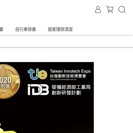
養
自行車保養
居家環保清潔