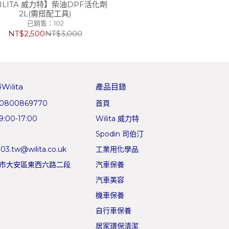
ILITA 威力特】柴油DPF活化劑
2L(需搭配工具)
已銷售：102
NT$2,500
NT$3,000
ilita
產品目錄
800869770
首頁
00-17:00
Wilita 威力特
Spodin 司伯汀
03.tw@wilita.co.uk
工業用化學品
市大安區東西六路二段
汽車保養
汽車美容
機車保養
自行車保養
居家環保清潔