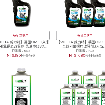
柴油車適用
柴油車適用
ILITA 威力特】德國OMC2奈米
【WILITA 威力特】德國OMC
引擎還原改質劑(柴油車)380ml
全效引擎還原改質劑3入(柴
汽油精 汽油添加劑 柴油精
車)380ml汽油精 汽油添加劑 
已銷售：568
已銷售：1475
NT$380
NT$450
NT$1,080
NT$1,350