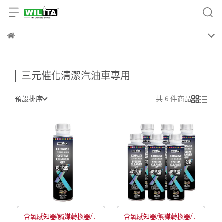
三元催化清潔汽油車專用
預設排序
共 6 件商品
含氧感知器/觸媒轉換器/積
含氧感知器/觸媒轉換器/積