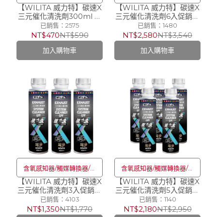
【WILITA 威力特】碳速X
碳清除
【WILITA 威力特】碳速X
碳清除
三元催化清洗劑300ml 免
三元催化清洗劑6入促銷組
工具設計
_免工具設計
已銷售：2575
已銷售：1480
NT$470
NT$590
NT$2,580
NT$3,540
加入購物車
加入購物車
含氧感知器/觸媒轉換器/積
含氧感知器/觸媒轉換器/積
【WILITA 威力特】碳速X
碳清除
【WILITA 威力特】碳速X
碳清除
三元催化清洗劑3入促銷組
三元催化清洗劑5入促銷組
_免工具設計
_免工具設計
已銷售：4103
已銷售：1140
NT$1,350
NT$1,770
NT$2,180
NT$2,950