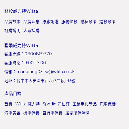
關於威力特Wilita
品牌故事
品牌理念
原廠認證
服務條款
隱私政策
退款政策
訂購說明
大宗採購
聯繫威力特Wilita
客服專線：0800869770
客服時間：9:00-17:00
信箱：marketing03.tw@wilita.co.uk
地址：台中市大安區東西六路二段193號
產品目錄
首頁
Wilita 威力特
Spodin 司伯汀
工業用化學品
汽車保養
汽車美容
機車保養
自行車保養
居家環保清潔