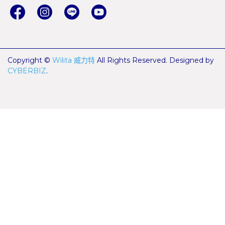
Copyright ©
Wilita 威力特
All Rights Reserved.
Designed by
CYBERBIZ
.