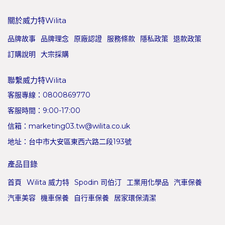
關於威力特Wilita
品牌故事
品牌理念
原廠認證
服務條款
隱私政策
退款政策
訂購說明
大宗採購
聯繫威力特Wilita
客服專線：0800869770
客服時間：9:00-17:00
信箱：marketing03.tw@wilita.co.uk
地址：台中市大安區東西六路二段193號
產品目錄
首頁
Wilita 威力特
Spodin 司伯汀
工業用化學品
汽車保養
汽車美容
機車保養
自行車保養
居家環保清潔