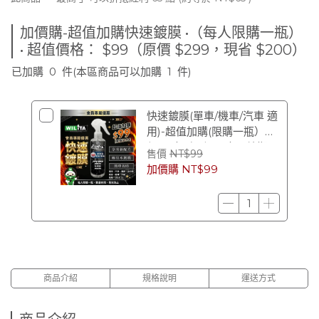
加價購-超值加購快速鍍膜 •（每人限購一瓶）
• 超值價格： $99（原價 $299，現省 $200）
已加購
0
件
(本區商品可以加購
1
件)
快速鍍膜(單車/機車/汽車 適
用)-超值加購(限購一瓶）
$99（原價 $299） (效期
售價
NT$99
2028/12)
加價購
NT$99
商品介紹
規格說明
運送方式