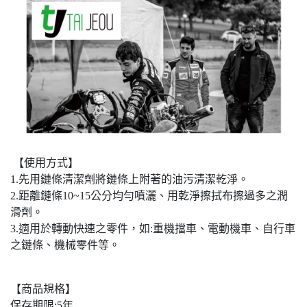
【使用方式】
1.先用鏈條清潔劑將鏈條上附著的油污清潔乾淨。
2.距離鏈條10~15公分均勻噴灑、用乾淨擦拭布擦過多之潤
滑劑。
3.適用於轉動快速之零件，如:重機擋車、電動機車、自行車
之鏈條、機械零件等。
【商品規格】
保存期限:5年