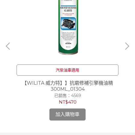
汽柴油車適用
清洗
【WILITA 威力特】】抗磨修補引擎機油精
【
300ML_01304
已銷售：4569
NT$470
加入購物車