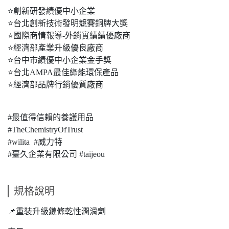
⭐創新研發績優中小企業
⭐台北創新技術發明競賽銅牌大獎
⭐國際商情報導-外銷實績績優廠商
⭐經濟部產業升級優良廠商
⭐台中市績優中小企業金手獎
⭐台北AMPA最佳綠能環保產品
⭐經濟部品牌行銷優質廠商
#最值得信賴的養護用品
#TheChemistryOfTrust
#wilita #威力特
#臺久企業有限公司 #taijeou
規格說明
📌重裝升級鏈條乾性潤滑劑