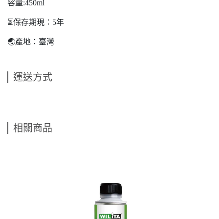
容量:450ml
⏳保存期現：5年
🌏產地：臺灣
運送方式
相關商品