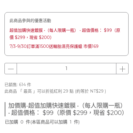
此商品參與的優惠活動
超值加購快速鍍膜 •（每人限購一瓶） • 超值價格： $99（原
價 $299，現省 $200）
7/3-9/30訂單滿1500送輪胎濕亮保護蠟 市價169
已銷售: 614 件
此商品 「 最高 」可以折抵紅利
29
點 (約等於
NT$29
)
加價購-超值加購快速鍍膜 •（每人限購一瓶）
• 超值價格： $99（原價 $299，現省 $200）
已加購
0
件
(本區商品可以加購
1
件)