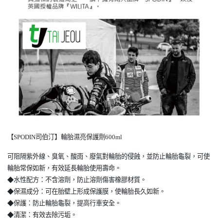
【
SPODIN
司伯汀】輪胎濕亮保護劑
600ml
可阻隔紫外線、臭氧、酸雨、廢氣對輪胎的侵蝕，並防止輪胎龜裂，可使
輪胎常保如新，有效延長輪胎使用壽命。
◆水性配方：不含溶劑，防止溶劑傷害橡膠材質。
◆保濕成分：可在胎壁上形成保護膜，使輪胎長久如新。
◆保護：防止輪胎龜裂，提高行車安全。
◆清潔：有效去除污垢。