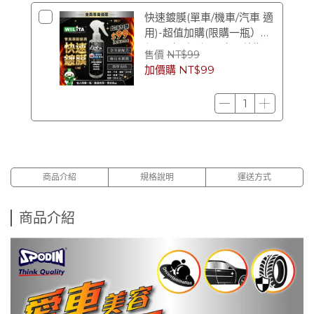
快速鍍膜(單車/機車/汽車 適
用)-超值加購(限購一瓶）
$99（原價 $299） (效期
售價
NT$99
2028/12)
加價購
NT$99
商品介紹
規格說明
運送方式
商品介紹