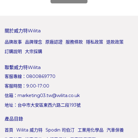
關於威力特Wilita
品牌故事
品牌理念
原廠認證
服務條款
隱私政策
退款政策
訂購說明
大宗採購
聯繫威力特Wilita
客服專線：0800869770
客服時間：9:00-17:00
信箱：marketing03.tw@wilita.co.uk
地址：台中市大安區東西六路二段193號
產品目錄
首頁
Wilita 威力特
Spodin 司伯汀
工業用化學品
汽車保養