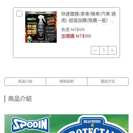
快速鍍膜(單車/機車/汽車 適
用)-超值加購(限購一瓶）
$99（原價 $299） (效期
售價
NT$99
2028/12)
加價購
NT$99
商品介紹
規格說明
運送方式
商品介紹