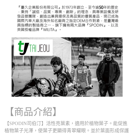
【商品介紹】
【SPODIN司伯汀】活性亮葉素，適用於植物葉子。能促進
植物葉子光澤，使葉子更顯得青翠耀眼。並於葉面形成保護