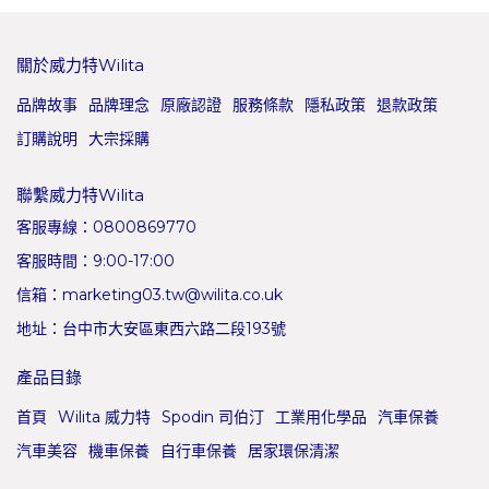
關於威力特Wilita
品牌故事
品牌理念
原廠認證
服務條款
隱私政策
退款政策
訂購說明
大宗採購
聯繫威力特Wilita
客服專線：0800869770
客服時間：9:00-17:00
信箱：marketing03.tw@wilita.co.uk
地址：台中市大安區東西六路二段193號
產品目錄
首頁
Wilita 威力特
Spodin 司伯汀
工業用化學品
汽車保養
汽車美容
機車保養
自行車保養
居家環保清潔