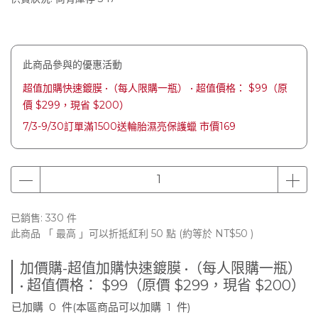
此商品參與的優惠活動
超值加購快速鍍膜 •（每人限購一瓶） • 超值價格： $99（原
價 $299，現省 $200）
7/3-9/30訂單滿1500送輪胎濕亮保護蠟 市價169
已銷售: 330 件
此商品 「 最高 」可以折抵紅利
50
點 (約等於
NT$50
)
加價購-超值加購快速鍍膜 •（每人限購一瓶）
• 超值價格： $99（原價 $299，現省 $200）
已加購
0
件
(本區商品可以加購
1
件)