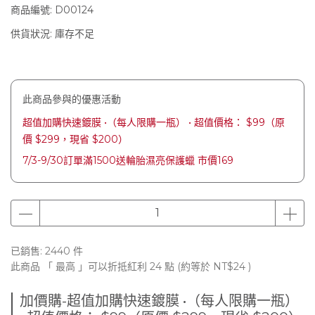
商品編號:
D00124
供貨狀況:
庫存不足
此商品參與的優惠活動
超值加購快速鍍膜 •（每人限購一瓶） • 超值價格： $99（原
價 $299，現省 $200）
7/3-9/30訂單滿1500送輪胎濕亮保護蠟 市價169
已銷售: 2440 件
此商品 「 最高 」可以折抵紅利
24
點 (約等於
NT$24
)
加價購-超值加購快速鍍膜 •（每人限購一瓶）