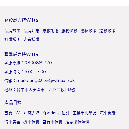
關於威力特Wilita
品牌故事
品牌理念
原廠認證
服務條款
隱私政策
退款政策
訂購說明
大宗採購
聯繫威力特Wilita
客服專線：0800869770
客服時間：9:00-17:00
信箱：marketing03.tw@wilita.co.uk
地址：台中市大安區東西六路二段193號
產品目錄
首頁
Wilita 威力特
Spodin 司伯汀
工業用化學品
汽車保養
汽車美容
機車保養
自行車保養
居家環保清潔