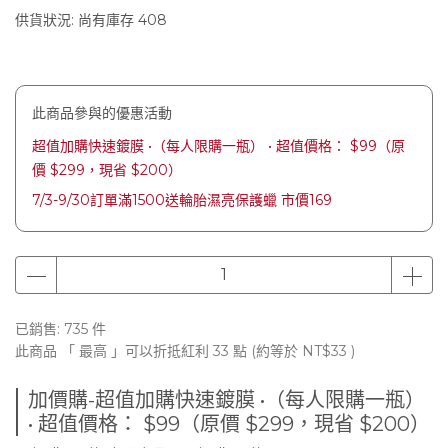
供貨狀況:
尚有庫存 408
此商品參與的優惠活動
超值加購快速鍍膜 •（每人限購一瓶） • 超值價格： $99（原
價 $299，現省 $200）
7/3-9/30訂單滿1500送輪胎濕亮保護蠟 市價169
已銷售: 735 件
此商品 「 最高 」可以折抵紅利
33
點 (約等於
NT$33
)
加價購-超值加購快速鍍膜 •（每人限購一瓶）
• 超值價格： $99（原價 $299，現省 $200）