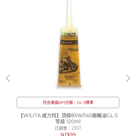
符合美國API分類、GL-5標準
l
【WILITA 威力特】頂級85W/140齒輪油GL-5
等級 120ml
已銷售：2357
NT$99