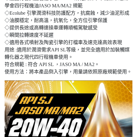
學會四行程機油JASO MA/MA2 規範
◇Ecolube 引擎潤滑科技防護配方，抗腐蝕，減少油泥形成
◇油膜穩定，耐高溫，抗氧化，全方位引擎保護
◇提供長途或高轉速操車運轉順暢駕駛感受
◇瞬間拉轉速度不延遲
◇適用各式噴射及陶瓷引擎的打檔車及速克達高效表現
用途 :適用於潤滑需求API SL等級，並完全適用於加裝觸媒
轉化器之現代四行程機車使用。
符合規範 : 符合 API SL ，JASO MA / MA2。
使用方法：將本產品倒入引擎，用量請依照原廠規範使用。