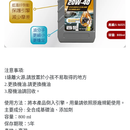
注意事項:
1遠離火源,請放置於小孩不易取得的地方
2.更換機油.請更換機油
3.廢機油請回收。
使用方法：將本產品倒入引擎，用量請依照原廠規範使用。
主要成分 : 全合成基礎油、添加劑
容量：800 ml
保存期現：5年