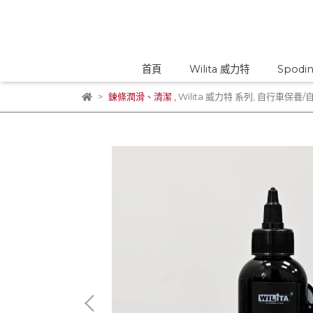
首頁
Wilita 威力特
Spodi
鍊條潤滑、清潔
,
Wilita 威力特 系列
,
自行車保養/