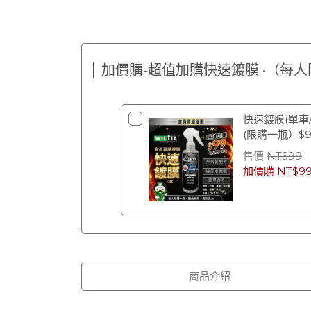
加價購-超值加購快速鍍膜 •（每人限購
快速鍍膜(單車
(限購一瓶）$9
2028/12)
售價
NT$99
加價購
NT$9
商品介紹