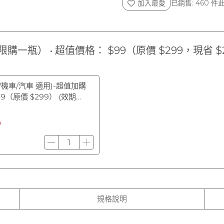
加入最愛
已銷售: 460 件
一瓶） • 超值價格： $99（原價 $299，現省 $
/機車/汽車 適用)-超值加購
9（原價 $299） (效期
9
規格說明