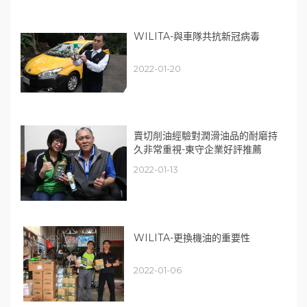
WILITA-與車隊共抗新冠病毒
2022-01-20
賣切削油經驗對潤滑油品的耐磨持
久非常重視-東守企業好評推薦
2022-01-13
WILITA-更換機油的重要性
2022-01-06