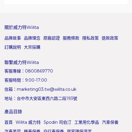
關於威力特Wilita
品牌故事
品牌理念
原廠認證
服務條款
隱私政策
退款政策
訂購說明
大宗採購
聯繫威力特Wilita
客服專線：0800869770
客服時間：9:00-17:00
信箱：marketing03.tw@wilita.co.uk
地址：台中市大安區東西六路二段193號
產品目錄
首頁
Wilita 威力特
Spodin 司伯汀
工業用化學品
汽車保養
汽車美容
機車保養
自行車保養
居家環保清潔